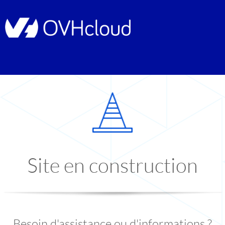
Site en construction
Besoin d'assistance ou d'informations ?